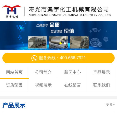
服务热线：400-666-7921
网站首页
公司简介
新闻中心
产品展示
资质荣誉
视频展示
在线留言
联系我们
产品展示
更多+